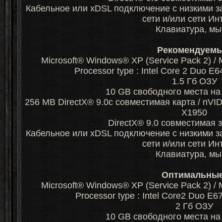
Кабельное или xDSL подключение с низкими з
сети и/или сети И
Клавиатура, м
Рекомендуем
Microsoft® Windows® XP (Service Pack 2) /
Processor type : Intel Core 2 Duo 
1.5 Гб ОЗУ
10 GB свободного места на
256 MB DirectX® 9.0c совместимая карта / nV
X1950
DirectX® 9.0 совместимая 
Кабельное или xDSL подключение с низкими з
сети и/или сети И
Клавиатура, м
Оптимальны
Microsoft® Windows® XP (Service Pack 2) /
Processor type : Intel Core2 Duo E
2 Гб ОЗУ
10 GB свободного места на