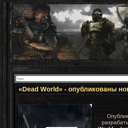
«Dead World» - опубликованы н
Опублик
разрабат