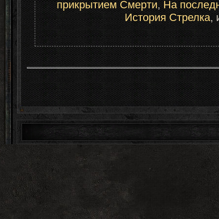
прикрытием Смерти
, 
На послед
История Стрелка
,