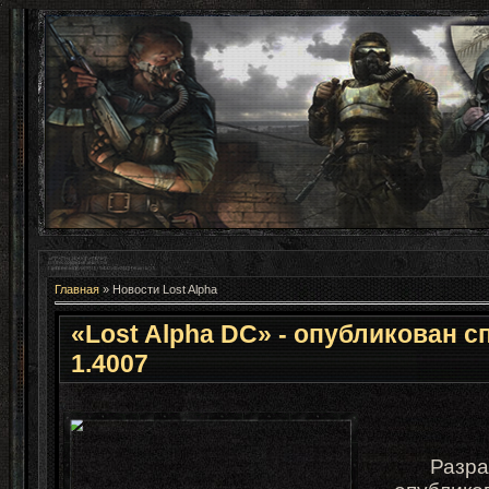
Главная
»
Новости Lost Alpha
«Lost Alpha DC» - опубликован с
1.4007
Разра