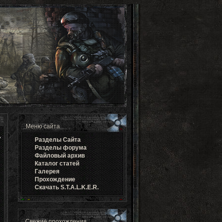
Меню сайта
Разделы Cайта
Разделы форума
Файловый архив
Каталог статей
Галерея
Прохождение
Скачать S.T.A.L.K.E.R.
Свежие прохождения