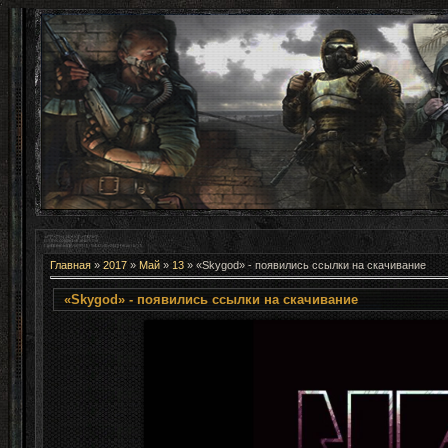
Главная
»
2017
»
Май
»
13
» «Skygod» - появились ссылки на скачивание
«Skygod» - появились ссылки на скачивание