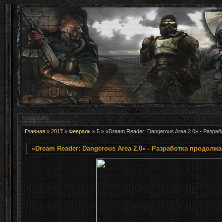
Главная
»
2017
»
Февраль
»
5
» «Dream Reader: Dangerous Area 2.0» - Разра
«Dream Reader: Dangerous Area 2.0» - Разработка продолжа