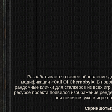
Разрабатывается свежее обновление д
модификации
«Call Of Chernobyl»
. В нов
рандомные клички для сталкеров из всех игр
ресурсе проекта появился изображение ренде
они появятся уже в игре по
Скриншоты