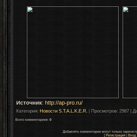
Источник
:
http://ap-pro.ru/
Категория
:
Новости S.T.A.L.K.E.R.
|
Просмотров
: 2987 |
Д
Всего комментариев
:
0
Добавлять комментарии могут только зарегис
[
Регистрация
|
Вход