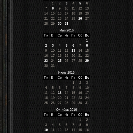
1
2
3
4
5
6
7
8
9
10
11
12
13
14
15
16
17
18
19
20
21
22
23
24
25
26
27
28
29
30
31
Май 2016
Пн
Вт
Ср
Чт
Пт
Сб
Вс
1
2
3
4
5
6
7
8
9
10
11
12
13
14
15
16
17
18
19
20
21
22
23
24
25
26
27
28
29
30
31
Июль 2016
Пн
Вт
Ср
Чт
Пт
Сб
Вс
1
2
3
4
5
6
7
8
9
10
11
12
13
14
15
16
17
18
19
20
21
22
23
24
25
26
27
28
29
30
31
Октябрь 2016
Пн
Вт
Ср
Чт
Пт
Сб
Вс
1
2
3
4
5
6
7
8
9
10
11
12
13
14
15
16