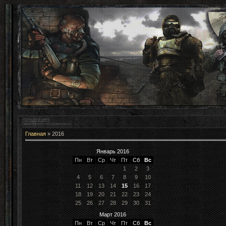
Главная
»
2016
Январь 2016
Пн
Вт
Ср
Чт
Пт
Сб
Вс
1
2
3
4
5
6
7
8
9
10
11
12
13
14
15
16
17
18
19
20
21
22
23
24
25
26
27
28
29
30
31
Март 2016
Пн
Вт
Ср
Чт
Пт
Сб
Вс