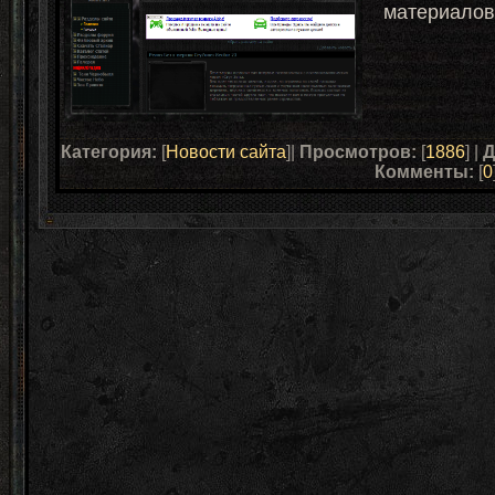
материалов
Категория:
[
Новости сайта
]|
Просмотров:
[
1886
] |
Д
Комменты:
[
0