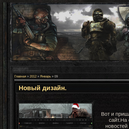
Главная
»
2012
»
Январь
»
09
Новый дизайн.
Вот и приш
сайт.На
новостей