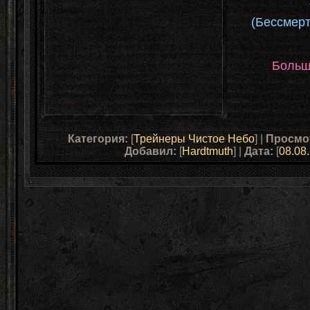
(Бессмерт
Больш
Категория:
[
Трейнеры Чистое Небо
] |
Просмо
Добавил:
[
Hardtmuth
] |
Дата:
[
08.08