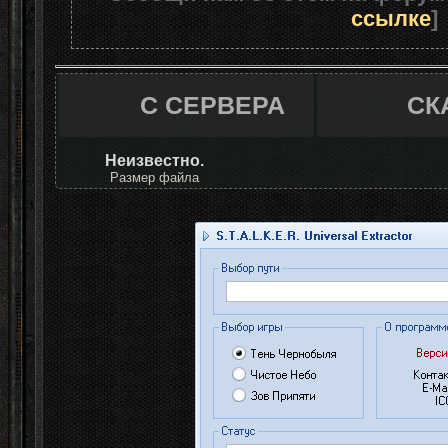
ссылке
]
C СЕРВЕРА
СК
Неизвестно.
Размер файла