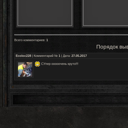
Всего комментариев
:
1
Порядок вы
Ecoloc228
| Комментарий №
1
| Дата:
27.05.2017
СУпер ооооочень круто!!!