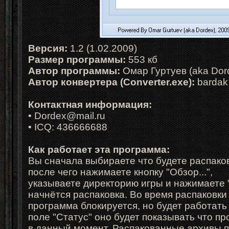
Версия:
1.2 (1.02.2009)
Размер программы:
553 кб
Автор программы:
Омар Гуртуев (aka Dor
Автор конвертера (Converter.exe):
bardak
Контактная информация:
• Dordex@mail.ru
• ICQ: 436666688
Как работает эта программа:
Вы сначала выбираете что будете распако
после чего нажимаете кнопку "Обзор...",
указываете директорию игры и нажимаете 
начнётся распаковка. Во время распаковки
программа блокируется, но будет работать
поле "Статус" оно будет показывать что п
в данный момент. Распакованные архивы 