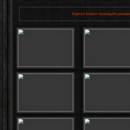
Портал Stalker-Gaming.Ru реком