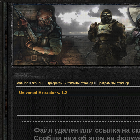
Главная
»
Файлы
»
Программы/Утилиты сталкер
»
Программы сталкер
Universal Extractor v. 1
Файл удалён или ссылка на с
Сообщи нам об этом на форуме