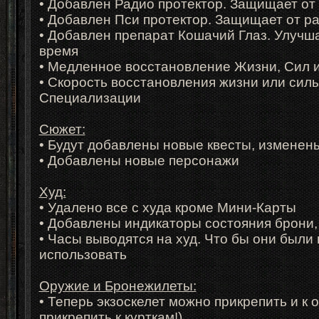
• Добавлен Радио протектор. Защищает от
• Добавлен Пси протектор. Защищает от р
• Добавлен препарат Кошачий Глаз. Улучша
время
• Медленное восстановление Жизни, Сил и
• Скорость восстановления жизни или силы
Специализации
Сюжет:
• Будут добавлены новые квесты, измене
• Добавлены новые персонажи
Худ:
• Удалено все с худа кроме Мини-Карты
• Добавлены индикаторы состояния брони,
• Часы выводятся на худ. Что бы они были
использовать
Оружие и Бронежилеты:
• Теперь экзоскелет можно прикрепить и к 
прикрепить к курткам!)