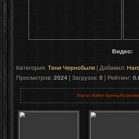
Видео:
Категория
:
Тени Чернобыля
|
Добавил
:
Har
Просмотров
:
2024
|
Загрузок
:
0
|
Рейтинг
:
0.
Портал Stalker-Gaming.Ru реком