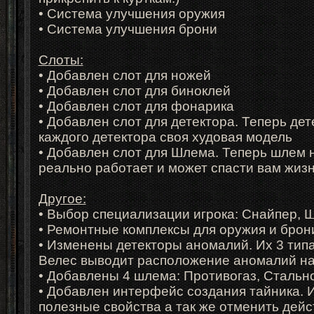
• Система улучшения оружия
• Система улучшения брони
Слоты:
• Добавлен слот для ножей
• Добавлен слот для биноклей
• Добавлен слот для фонарика
• Добавлен слот для детектора. Теперь дет
каждого детектора своя худовая модель
• Добавлен слот для Шлема. Теперь шлем н
реально работает и может спасти вам жиз
Другое:
• Выбор специализации игрока: Снайпер, 
• Ремонтные комплексы для оружия и бро
• Изменены детекторы аномалий. Их 3 типа
Велес выводит расположение аномалий на
• Добавлены 4 шлема: Противогаз, Сталь
• Добавлен интерфейс создания тайника. И
полезные свойства а так же отменить дей