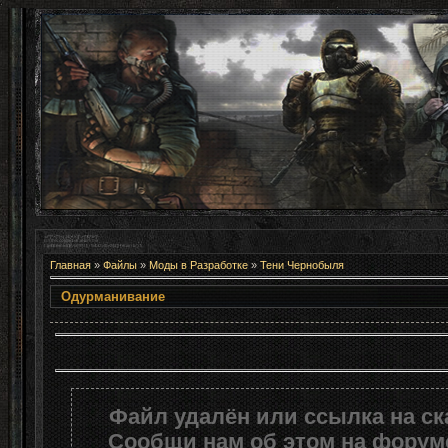
Главная
»
Файлы
»
Моды в Разработке
»
Тени Чернобыля
Одурманивание
Файл удалён или ссылка на с
Сообщи нам об этом на форуме