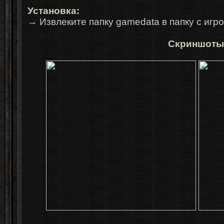
Установка:
→ Извлеките папку gamedata в папку с игр
Скриншоты