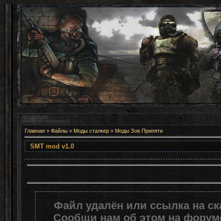
Главная
»
Файлы
»
Моды сталкер
»
Моды Зов Припяти
SMT mod v1.0
Файл удалён или ссылка на с
Сообщи нам об этом на форуме