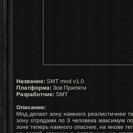
Название:
SMT mod v1.0
Платформа:
Зов Припяти
Разработчик:
SMT
Описание:
Мод делает зону намного реалистичнее т
зону отрядами по 3 человека максимум по
зоне теперь намного опаснее, на янове те