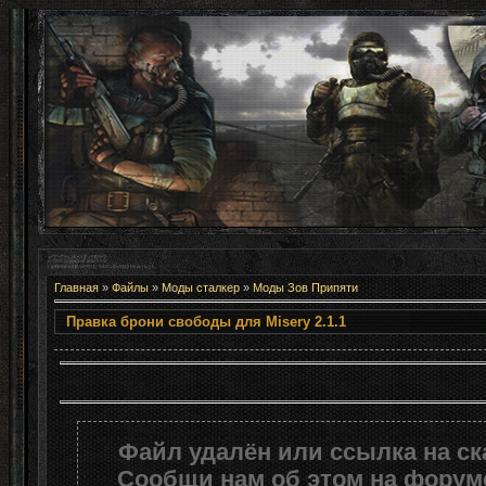
Главная
»
Файлы
»
Моды сталкер
»
Моды Зов Припяти
Правка брони свободы для Mi
Файл удалён или ссылка на с
Сообщи нам об этом на форуме