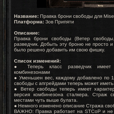
Название:
Правка брони свободы для Miser
Платформа:
Зов Припяти
Описание:
Правка брони свободы (Ветер свободы
разведчик. Добыть эту броню не просто и
было решено добавить им свою фишку.
Список изменений:
● Теперь класс разведчик имеет 
комбинезонами
● Уменьшен вес, каждому добавлено по 1
свободы с апгрейдами теперь может иметь 
● Ветер свободы теперь имеет характер
версия комбинезона сталкера. Страж с
местами чуть выше булата.
● Немного изменено описание Стража сво
ВАЖНО: Правка работает на STCoP и не 