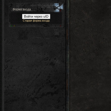
Форма входа
Войти через uID
Старая форма входа