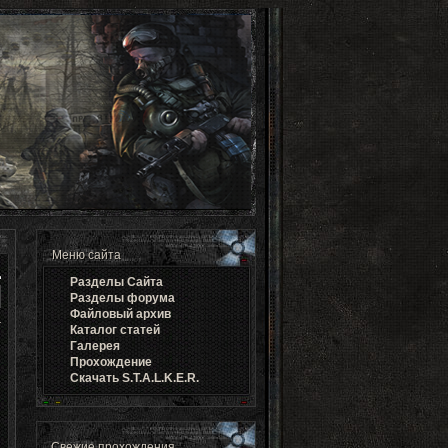
Меню сайта
Разделы Cайта
Разделы форума
Файловый архив
Каталог статей
Галерея
Прохождение
Скачать S.T.A.L.K.E.R.
Свежие прохождения