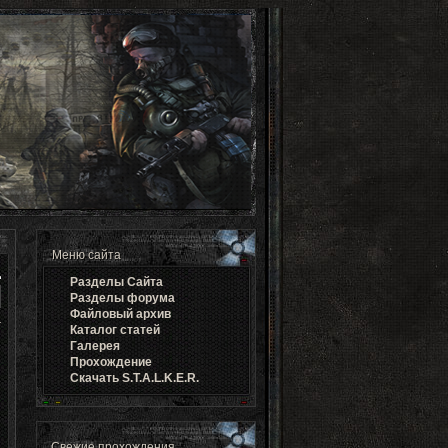
Меню сайта
Разделы Cайта
Разделы форума
Файловый архив
Каталог статей
Галерея
Прохождение
Скачать S.T.A.L.K.E.R.
Свежие прохождения