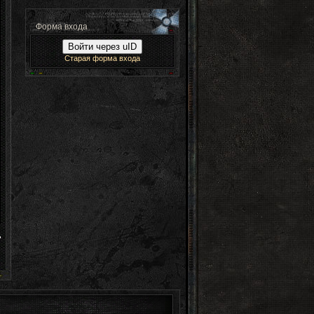
Форма входа
Войти через uID
Старая форма входа