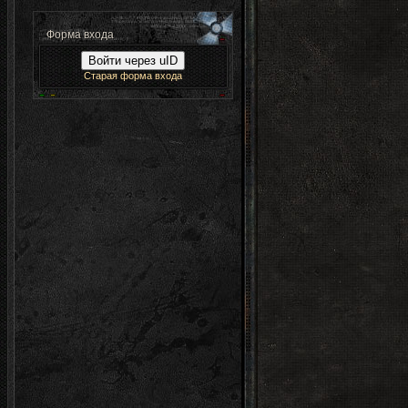
Форма входа
Войти через uID
Старая форма входа