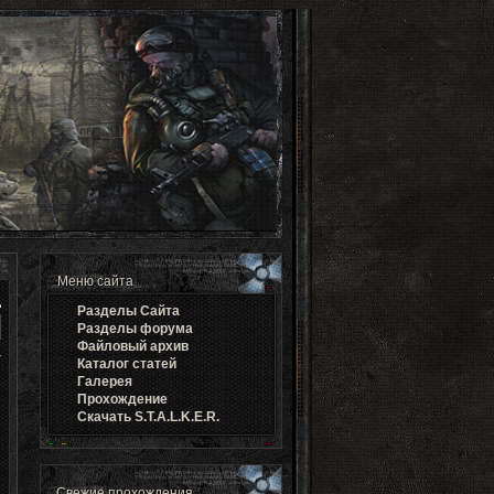
Меню сайта
Разделы Cайта
Разделы форума
Файловый архив
Каталог статей
Галерея
Прохождение
Скачать S.T.A.L.K.E.R.
Свежие прохождения