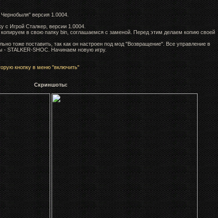
 Чернобыля" версия 1.0004.
у с Игрой Сталкер, версии 1.0004.
и копируем в свою папку bin, соглашаемся с заменой. Перед этим делаем копию своей
ельно тоже поставить, так как он настроен под мод "Возвращение". Все управление в
ты - STALKER-SHOC. Начинаем новую игру.
торую кнопку в меню "включить"
Скриншоты: