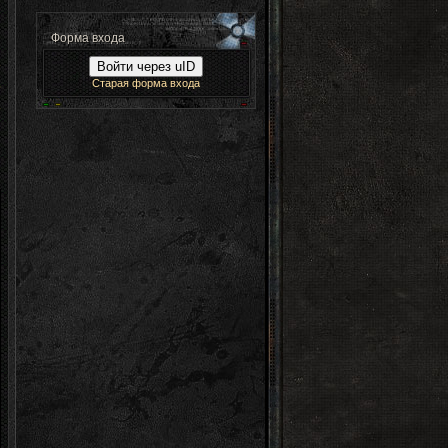
Форма входа
Войти через uID
Старая форма входа