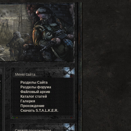
Меню сайта
Разделы Cайта
Разделы форума
Файловый архив
Каталог статей
Галерея
Прохождение
Скачать S.T.A.L.K.E.R.
Свежие прохождения