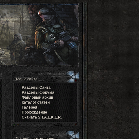
Меню сайта
Разделы Cайта
Разделы форума
Файловый архив
Каталог статей
Галерея
Прохождение
Скачать S.T.A.L.K.E.R.
Свежие прохождения