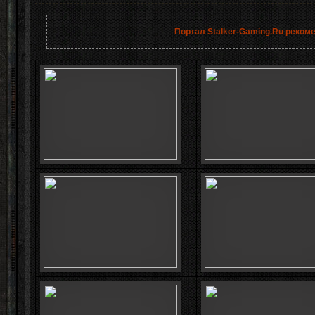
Портал Stalker-Gaming.Ru реком