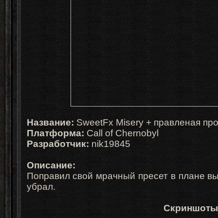
Название:
SweetFx Misery + правленая пр
Платформа:
Call of Chernobyl
Разработчик:
nik19845
Описание:
Поправил свой мрачный пресет в плане вы
убрал.
Скриншоты