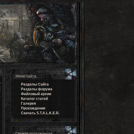
Меню сайта
Разделы Cайта
Разделы форума
Файловый архив
Каталог статей
Галерея
Прохождение
Скачать S.T.A.L.K.E.R.
Свежие прохождения