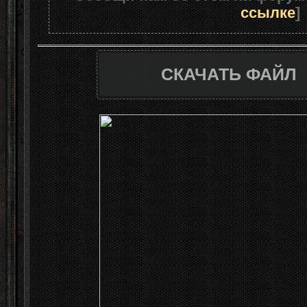
ссылке
]
СКАЧАТЬ ФАЙЛ