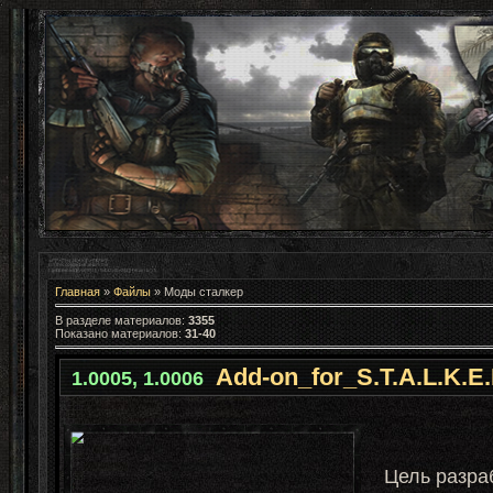
Главная
»
Файлы
» Моды сталкер
В разделе материалов
:
3355
Показано материалов
:
31-40
Add-on_for_S.T.A.L.K.E.
1.0005, 1.0006
Цель разра