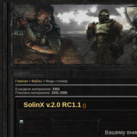
Главная
»
Файлы
» Моды сталкер
В разделе материалов
:
3355
Показано материалов
:
3341-3350
SolinX v.2.0 RC1.1
[]
Вашему вни