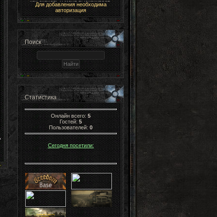
Для добавления необходима
авторизация
Поиск
Статистика
Онлайн всего:
5
Гостей:
5
Пользователей:
0
Сегодня посетили: