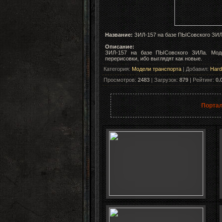
Название:
ЗИЛ-157 на базе ПЫСовского ЗИ
Описание:
ЗИЛ-157 на базе ПЫСовского ЗИЛа. Моде
перерисовки, ибо выглядят как новые.
Категория
:
Модели транспорта
|
Добавил
:
Hard
Просмотров
:
2483
|
Загрузок
:
879
|
Рейтинг
:
0.
Портал