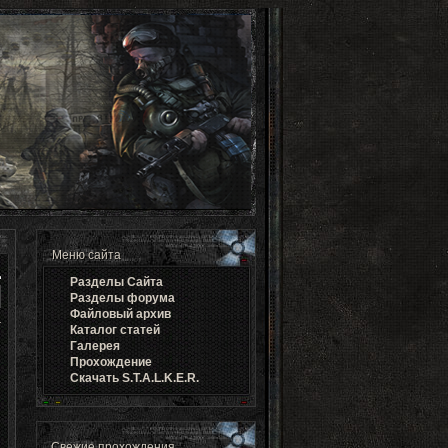
Меню сайта
Разделы Cайта
Разделы форума
Файловый архив
Каталог статей
Галерея
Прохождение
Скачать S.T.A.L.K.E.R.
Свежие прохождения