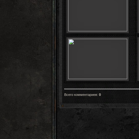
Всего комментариев
:
0