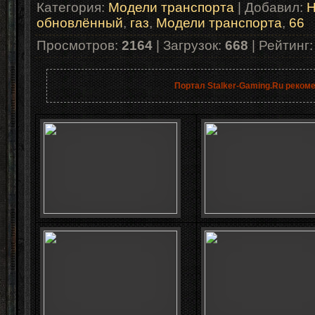
Категория
:
Модели транспорта
|
Добавил
:
H
обновлённый
,
газ
,
Модели транспорта
,
66
Просмотров
:
2164
|
Загрузок
:
668
|
Рейтинг
Портал Stalker-Gaming.Ru реком