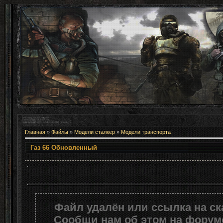
Главная
»
Файлы
»
Модели сталкер
»
Модели транспорта
Газ 66 Обновленны
Файл удалён или ссылка на с
Сообщи нам об этом на форуме