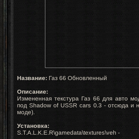
Название:
Газ 66 Обновленный
Описание:
Измененная текстура Газ 66 для авто мо
под Shadow of USSR cars 0.3 - отсюда и н
моде).
Установка:
S.T.A.L.K.E.R\gamedata\textures\veh -