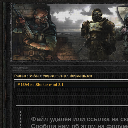
Главная
»
Файлы
»
Модели сталкер
»
Модели оружия
M16A4 из Shoker mod 
Файл удалён или ссылка на с
Сообщи нам об этом на форуме