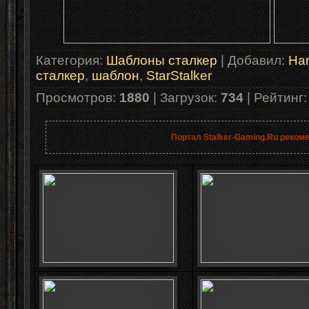
Категория
:
Шаблоны сталкер
|
Добавил
:
Har
сталкер
,
шаблон
,
StarStalker
Просмотров
:
1880
|
Загрузок
:
734
|
Рейтинг
Портал Stalker-Gaming.Ru реком