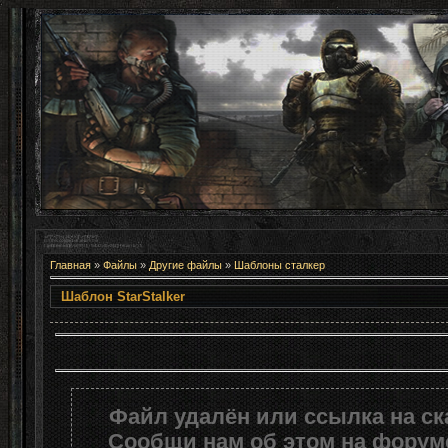
Главная
»
Файлы
»
Другие файлы
»
Шаблоны сталкер
Шаблон StarStalke
Файл удалён или ссылка на с
Сообщи нам об этом на форуме