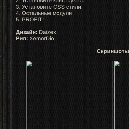
2. Установите конструктор
3. Установите CSS стили.
4. Остальные модули
5. PROFIT!
Дизайн:
Daizex
Рип:
XemorDio
Скриншоты