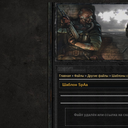
Главная
»
Файлы
»
Другие файлы
»
Шаблоны с
Шаблон 
Файл удалён или ссылка на ск