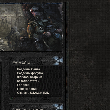
Меню сайта
Разделы Cайта
Разделы форума
Файловый архив
Каталог статей
Галерея
Прохождение
Скачать S.T.A.L.K.E.R.
Свежие прохождения