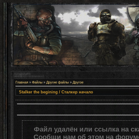
Главная
»
Файлы
»
Другие файлы
»
Другое
Stalker the begining / Сталк
Файл удалён или ссылка на с
Сообщи нам об этом на форуме