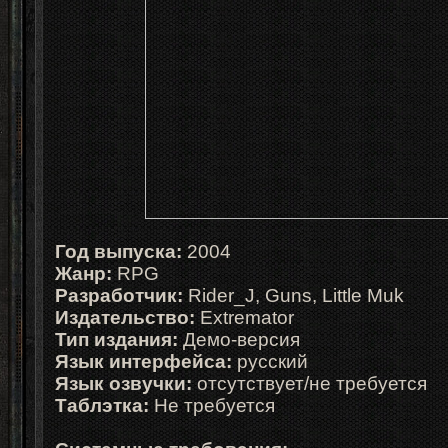
Год выпуска:
2004
Жанр:
RPG
Разработчик:
Rider_J, Guns, Little Muk
Издательство:
Extremator
Тип издания:
Демо-версия
Язык интерфейса:
русский
Язык озвучки:
отсутствует/не требуется
Таблэтка:
Не требуется