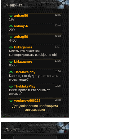
Мини-чат
Для добавления необходима
авторизация
Поиск