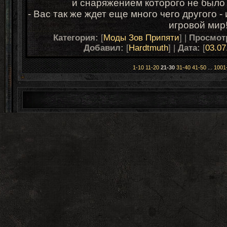
и снаряжением которого не было 
-
Вас так же ждет еще много чего другого
игровой мир
Категория:
[
Моды Зов Припяти
] |
Просмот
Добавил:
[
Hardtmuth
] |
Дата:
[
03.07
1-10
11-20
21-30
31-40
41-50
...
1001