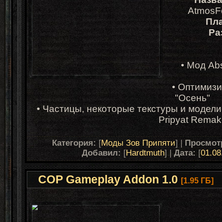
AtmosFe
Пл
Ра
• Мод Abs
• Оптимизи
"Осень"
• Частицы, некоторые текстуры и модели и
Pripyat Rema
Категория:
[
Моды Зов Припяти
] |
Просмот
Добавил:
[
Hardtmuth
] |
Дата:
[
01.08
COP Gameplay Addon 1.0
[1.95 ГБ]