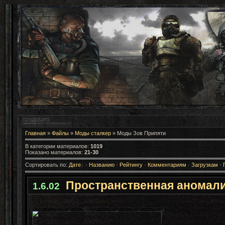
Главная
»
Файлы
»
Моды сталкер
» Моды Зов Припяти
В категории материалов
:
1019
Показано материалов
:
21-30
Сортировать по
:
Дате
·
Названию
·
Рейтингу
·
Комментариям
·
Загрузкам
·
Пространственная аномали
1.6.02