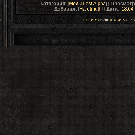
Категория:
[
Моды Lost Alpha
] |
Просмотр
Добавил:
[
Hardtmuth
] |
Дата:
[
18.04
1-10
11-20
21-30
31-40
41-50
...
10