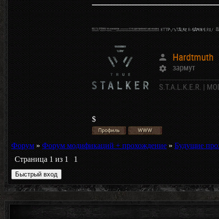
$
Форум
»
Форум модификаций + прохождение
»
Будущие про
Страница
1
из
1
1