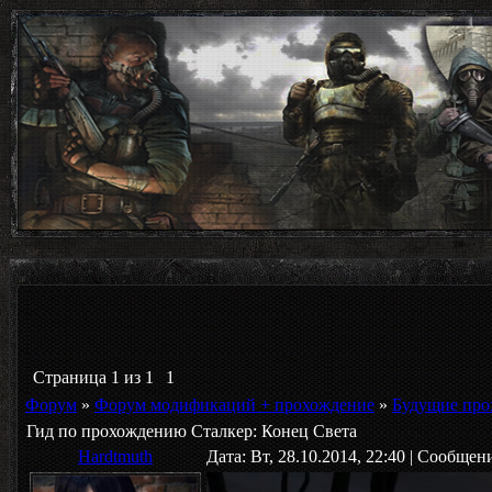
Страница
1
из
1
1
Форум
»
Форум модификаций + прохождение
»
Будущие про
Гид по прохождению Сталкер: Конец Света
Hardtmuth
Дата: Вт, 28.10.2014, 22:40 | Сообщен