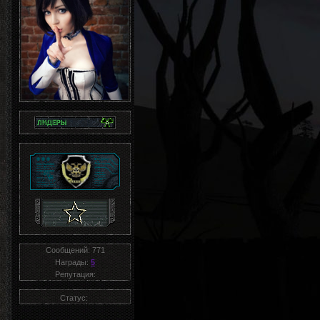
Сообщений:
771
Награды:
5
Репутация:
Статус: