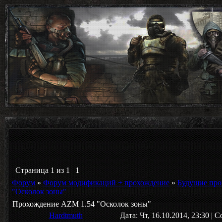
Страница
1
из
1
1
Форум
»
Форум модификаций + прохождение
»
Будущие про
"Осколок зоны"
Прохождение AZM 1.54 "Осколок зоны"
Hardtmuth
Дата: Чт, 16.10.2014, 23:30 |