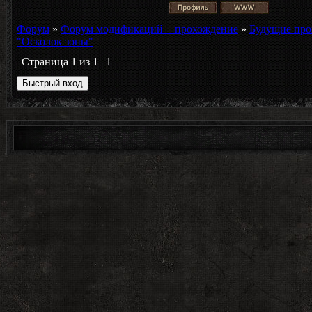
Форум
»
Форум модификаций + прохождение
»
Будущие про
"Осколок зоны"
Страница
1
из
1
1