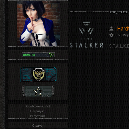
Сообщений:
771
Награды:
5
Репутация:
Статус: