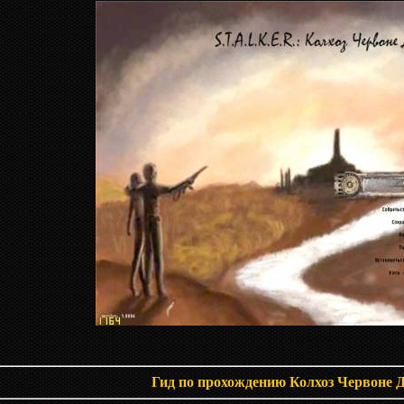
Гид по прохождению Колхоз Червоне