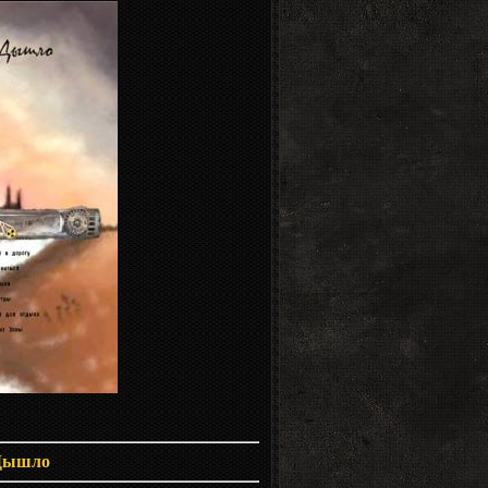
 Дышло