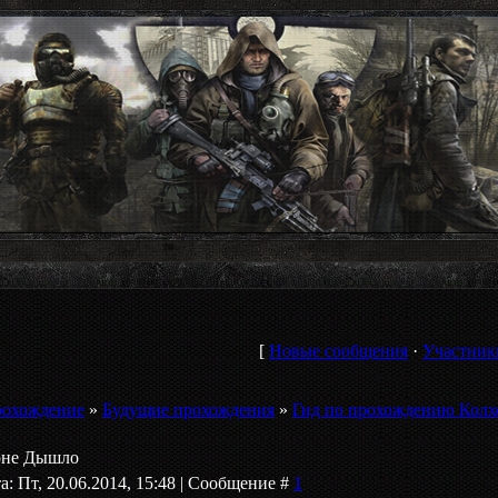
[
Новые сообщения
·
Участник
рохождение
»
Будущие прохождения
»
Гид по прохождению Колх
оне Дышло
а: Пт, 20.06.2014, 15:48 | Сообщение #
1