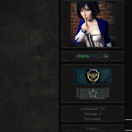
Сообщений:
771
Награды:
5
Репутация:
Статус: