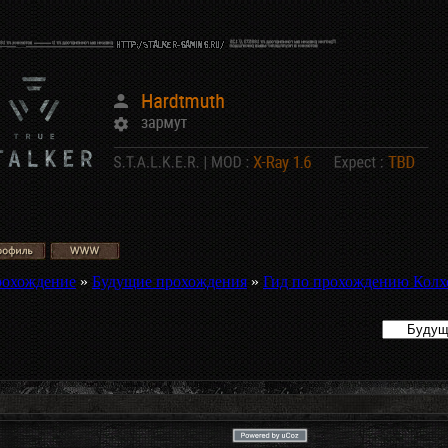
рохождение
»
Будущие прохождения
»
Гид по прохождению Колх