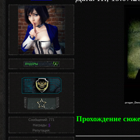
Прохождение сюже
Сообщений:
771
Награды:
5
Репутация: