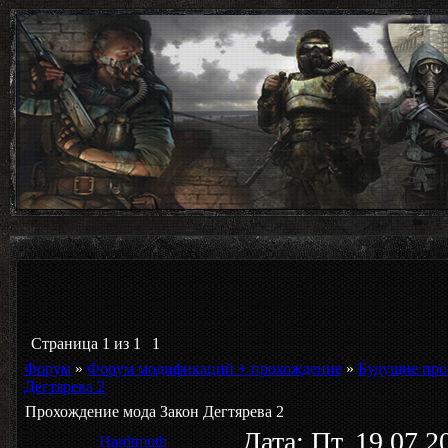
Страница
1
из
1
1
Форум
»
Форум модификаций + прохождение
»
Будущие про
Дегтярева 2
Прохождение мода Закон Дегтярева 2
Дата: Пт, 19.07.
Hardtmuth