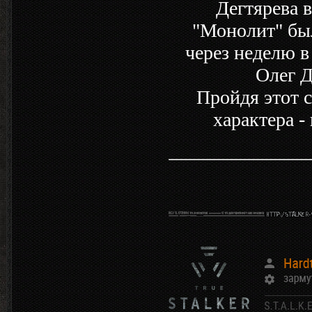
Дегтярева 
"Монолит" бы
через неделю в
Олег Д
Пройдя этот 
характера -