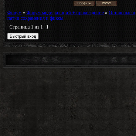
Форум
»
Форум модификаций + прохождение
»
Остальные п
патчи,сохранения и фиксы
Страница
1
из
1
1