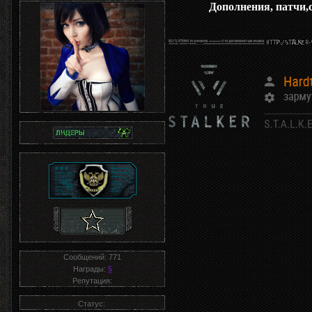
Дополнения, патчи,
Сообщений:
771
Награды:
5
Репутация:
Статус: