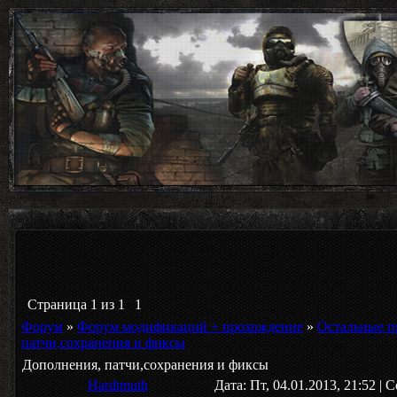
Страница
1
из
1
1
Форум
»
Форум модификаций + прохождение
»
Остальные п
патчи,сохранения и фиксы
Дополнения, патчи,сохранения и фиксы
Hardtmuth
Дата: Пт, 04.01.2013, 21:52 |