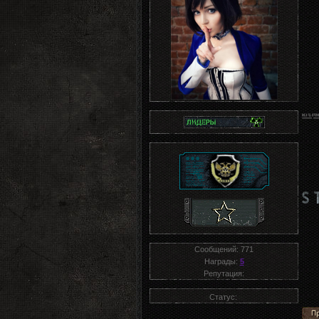
Сообщений:
771
Награды:
5
Репутация:
Статус: