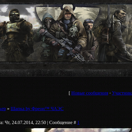
[
Новые сообщения
·
Участник
кер
»
Шапка by Фреон™ ЧАЭС
а: Чт, 24.07.2014, 22:50 | Сообщение #
1