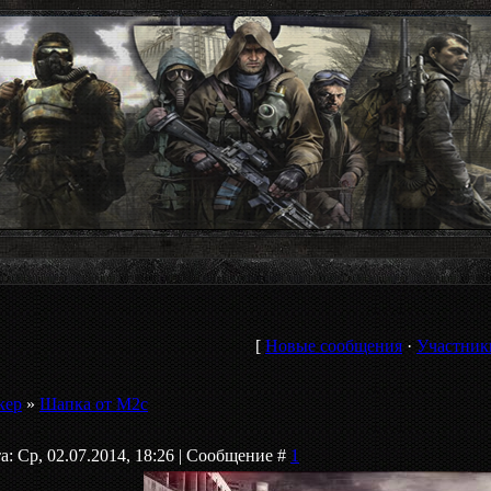
[
Новые сообщения
·
Участник
кер
»
Шапка от M2c
а: Ср, 02.07.2014, 18:26 | Сообщение #
1