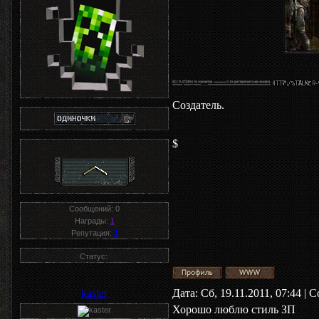
Создатель.
$
Сообщений:
0
Награды:
1
Репутация:
3
Статус:
kaster
Дата: Сб, 19.11.2011, 07:44 |
Хорошо люблю стиль ЗП