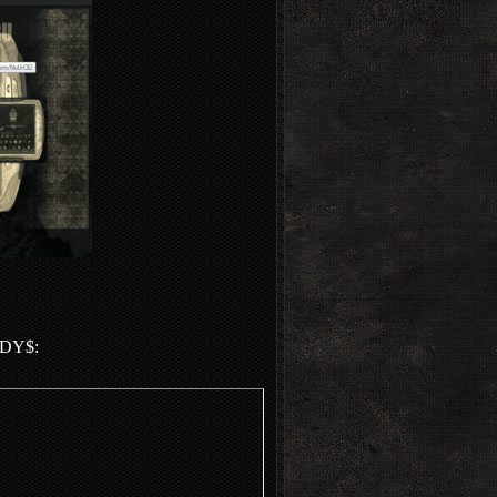
ODY$: