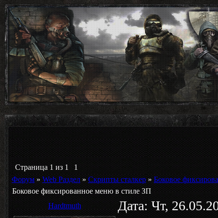
Страница
1
из
1
1
Форум
»
Web Раздел
»
Скрипты сталкер
»
Боковое фиксирова
Боковое фиксированное меню в стиле ЗП
Дата: Чт, 26.05.
Hardtmuth