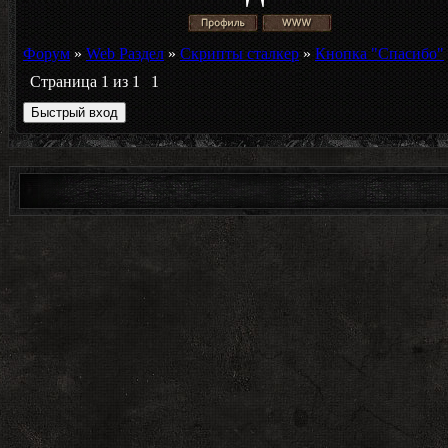
Форум
»
Web Раздел
»
Скрипты сталкер
»
Кнопка "Спасибо"
Страница
1
из
1
1