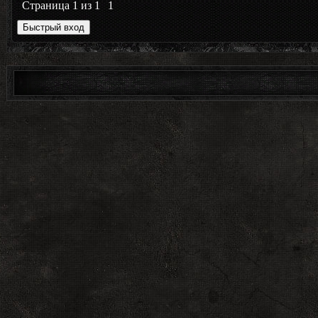
Страница
1
из
1
1