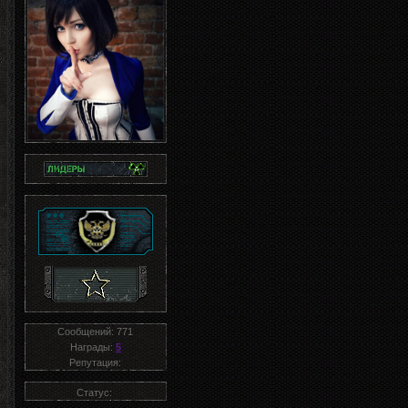
Сообщений:
771
Награды:
5
Репутация:
Статус: