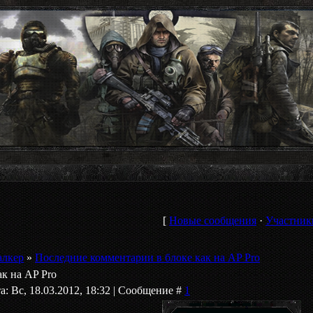
[
Новые сообщения
·
Участник
алкер
»
Последние комментарии в блоке как на AP Pro
к на AP Pro
а: Вс, 18.03.2012, 18:32 | Сообщение #
1