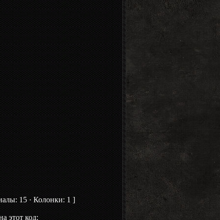
алы: 15 · Колонки: 1 ]
а этот код: