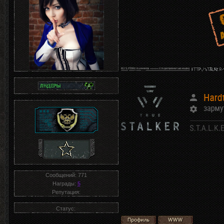
Сообщений:
771
Награды:
5
Репутация:
Статус: