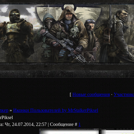
[
Новые сообщения
·
Участник
лкер
»
Иконки Пользователей by MrStalkerPiksel
Piksel
а: Чт, 24.07.2014, 22:57 | Сообщение #
1