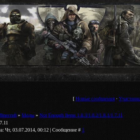
[
Новые сообщения
·
Участник
inecraft
»
Моды
»
Not Enough Items 1.8.3/1.8.2/1.8.1/1.7.11
7.11
а: Чт, 03.07.2014, 00:12 | Сообщение #
1